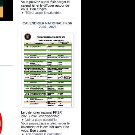
Vous pouvez aussi télécharger le
calendrier et le diffuser autour de
vous. Bon stages !
► Télécharger le calendrier
.
CALENDRIER NATIONAL FKSR
2025 - 2026
Le calendrier national FKSR
2025 / 2026 est disponible.
► Voir la page calendrier
Vous pouvez aussi télécharger le
calendrier et le diffuser autour de
vous. Bon stages !
► Télécharger le calendrier
.