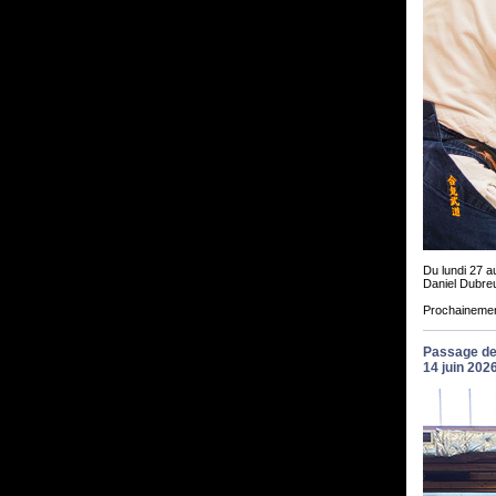
Du lundi 27 au
Daniel Dubre
Prochainement
Passage de
14 juin 202