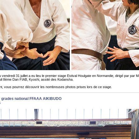
 vendredi 31 juillet a eu lieu le premier stage Estival Houlgate en Normandie, dirigé par par M
uil 8ème Dan FIAB, Kyoshi, assité des Kodansha.
, vous pourrez découvrir les nombreuses photos prises lors de ce stage.
 grades national FFAAA AIKIBUDO
6