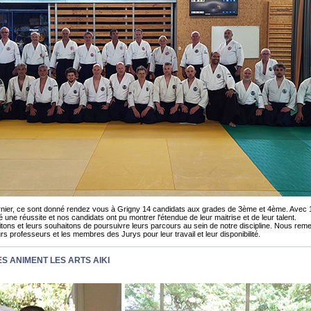
rnier, ce sont donné rendez vous à Grigny 14 candidats aux grades de 3ème et 4ème. Avec 
 une réussite et nos candidats ont pu montrer l'étendue de leur maitrise et de leur talent.
citons et leurs souhaitons de poursuivre leurs parcours au sein de notre discipline. Nous rem
s professeurs et les membres des Jurys pour leur travail et leur disponibilité.
S ANIMENT LES ARTS AIKI